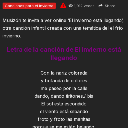
Canciones para el Invierno
1,912
veces
Share
Musizón te invita a ver online ‘El invierno está llegando’,
otra canción infantil creada con una temática del el frío
invierno.
Letra de la canción de El invierno está
llegando
Con la nariz colorada
y bufanda de colores
me paseo por la calle
dando, dando tiritones./ bis
El sol esta escondido
el viento está silbando
froto y froto las manitas
porque se me están helando.