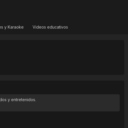
es y Karaoke
Videos educativos
idos y entretenidos.