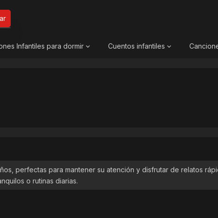
ar
ones Infantiles para dormir
Cuentos infantiles
Cancion
ños, perfectas para mantener su atención y disfrutar de relatos ráp
quilos o rutinas diarias.