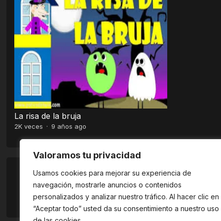
La risa de la bruja
2K
veces
·
9 años ago
Valoramos tu privacidad
Usamos cookies para mejorar su experiencia de
navegación, mostrarle anuncios o contenidos
personalizados y analizar nuestro tráfico. Al hacer clic en
“Aceptar todo” usted da su consentimiento a nuestro uso
de las cookies.