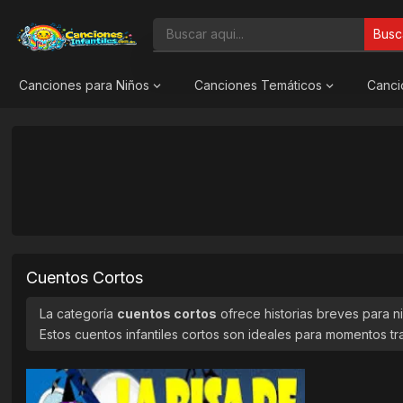
Busc
Canciones para Niños
Canciones Temáticos
Canci
Cuentos Cortos
La categoría
cuentos cortos
ofrece historias breves para ni
Estos cuentos infantiles cortos son ideales para momentos tran