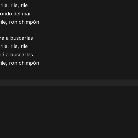
ile, rile, rile
fondo del mar
 rile, ron chimpón
rá a buscarlas
ile, rile, rile
rá a buscarlas
 rile, ron chimpón