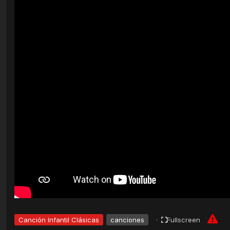
Canción Infantil Clásicas
canciones
·
Fullscreen