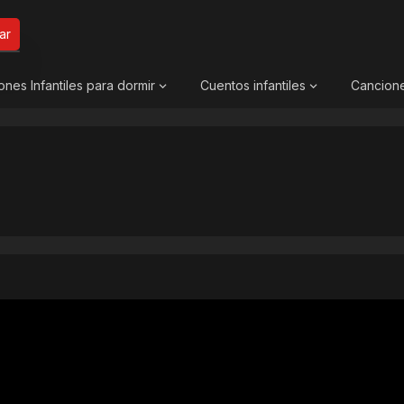
ar
ones Infantiles para dormir
Cuentos infantiles
Cancion