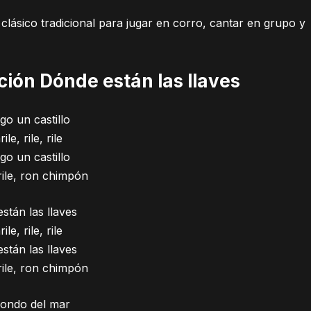
 clásico tradicional para jugar en corro, cantar en grupo y
nción Dónde están las llaves
go un castillo
ile, rile, rile
go un castillo
 rile, ron chimpón
stán las llaves
ile, rile, rile
stán las llaves
 rile, ron chimpón
fondo del mar