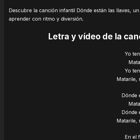
Descubre la canción infantil Dónde están las llaves, un
aprender con ritmo y diversión.
Letra y vídeo de la ca
Yo ten
Matar
Yo ten
Matarile,
Dónde e
Matar
Dónde e
Matarile,
En el 